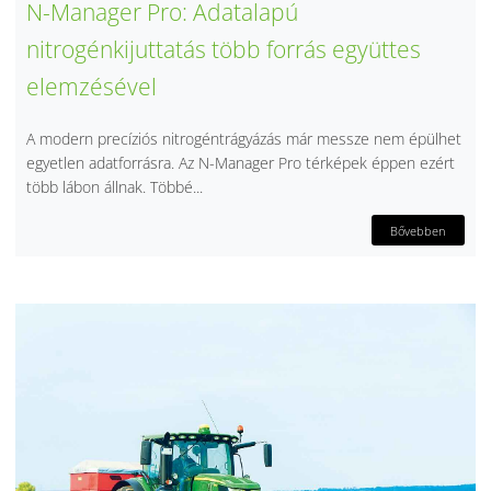
N-Manager Pro: Adatalapú
nitrogénkijuttatás több forrás együttes
elemzésével
A modern precíziós nitrogéntrágyázás már messze nem épülhet
egyetlen adatforrásra. Az N-Manager Pro térképek éppen ezért
több lábon állnak. Többé...
Bővebben