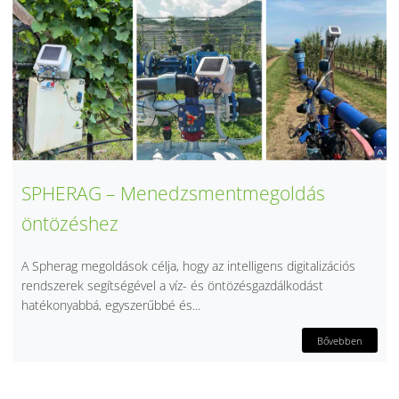
SPHERAG – Menedzsmentmegoldás
öntözéshez
A Spherag megoldások célja, hogy az intelligens digitalizációs
rendszerek segítségével a víz- és öntözésgazdálkodást
hatékonyabbá, egyszerűbbé és...
Bővebben