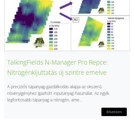
TalkingFields N-Manager Pro Repce:
Nitrogénkijuttatás új szintre emelve
A precíziós tápanyag-gazdálkodás alapja az okszerű,
növényigényhez igazított inputanyag-használat. Az egyik
legfontosabb tápanyag a nitrogén, ame...
Bővebben