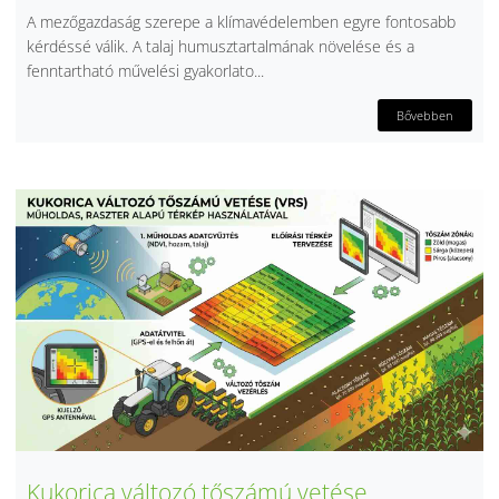
A mezőgazdaság szerepe a klímavédelemben egyre fontosabb
kérdéssé válik. A talaj humusztartalmának növelése és a
fenntartható művelési gyakorlato...
Bővebben
Kukorica változó tőszámú vetése