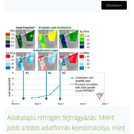
Bővebben
Adatalapú nitrogén fejtrágyázás: Miért
jobb a több adatforrás kombinációja, mint