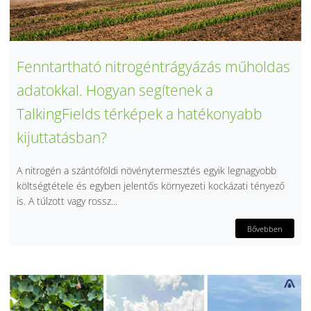
Fenntartható nitrogéntrágyázás műholdas
adatokkal. Hogyan segítenek a
TalkingFields térképek a hatékonyabb
kijuttatásban?
A nitrogén a szántóföldi növénytermesztés egyik legnagyobb
költségtétele és egyben jelentős környezeti kockázati tényező
is. A túlzott vagy rossz...
Bővebben