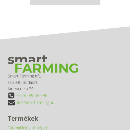
Smart Farming Kft.
H-2040 Budaörs
Kinizsi utca 30.
+36 30 99 38 998
info@smartfarming.hu
Termékek
TalkingFields térképek