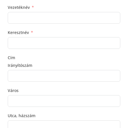
Vezetéknév
Keresztnév
Cím
Irányítószám
Város
Utca, házszám