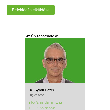
Érdeklődés elküldése
Az Ön tanácsadója:
Dr. Gyódi Péter
Ügyvezető
info@smartfarming.hu
+36 30 9938 998