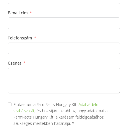
E-mail cím
Telefonszám
Üzenet
Elolvastam a FarmFacts Hungary Kft.
Adatvédelmi
szabályzatát
, és hozzájárulok ahhoz, hogy adataimat a
FarmFacts Hungary Kft. a kérésem feldolgozásához
szükséges mértékben használja.
*