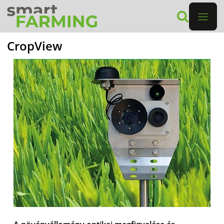
CropView