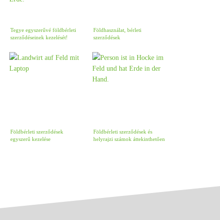
Tegye egyszerűvé földbérleti
Földhasználat, bérleti
szerződéseinek kezelését!
szerződések
Földbérleti szerződések
Földbérleti szerződések és
egyszerű kezelése
helyrajzi számok áttekinthetően