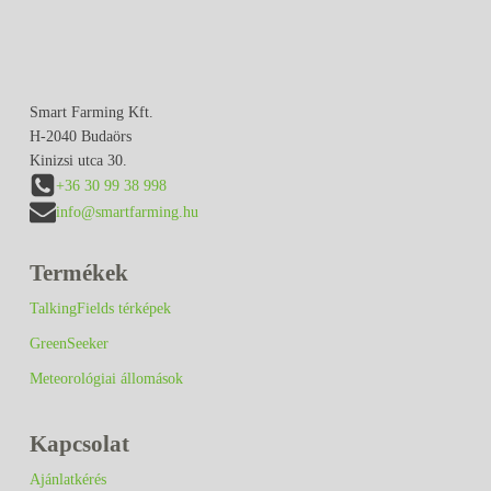
Smart Farming Kft.
H-2040 Budaörs
Kinizsi utca 30.
+36 30 99 38 998
info@smartfarming.hu
Termékek
TalkingFields térképek
GreenSeeker
Meteorológiai állomások
Kapcsolat
Ajánlatkérés