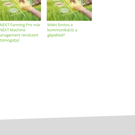
 NEXT Farming Pro már
Miért fontos a
 NEXT Machine
kommunikáció a
anagement rendszert
gépekkel?
s támogatja!