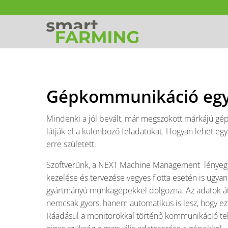
Gépkommunikáció egy
Mindenki a jól bevált, már megszokott márkájú gé
látják el a különböző feladatokat. Hogyan lehet
erre született.
Szoftverünk, a NEXT Machine Management lényeg
kezelése és tervezése vegyes flotta esetén is ugya
gyártmányú munkagépekkel dolgozna. Az adatok átv
nemcsak gyors, hanem automatikus is lesz, hogy e
Ráadásul a monitorokkal történő kommunikáció telje