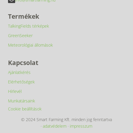
Termékek
TalkingFields térképek
GreenSeeker
Meteorológiai állomások
Kapcsolat
Ajánlatkérés
Elérhetőségek
Hírlevél
Munkatársaink
Cookie beállítások
© 2024 Smart Farming Kft. minden jog fenntartva
·
adatvédelem
·
impresszum