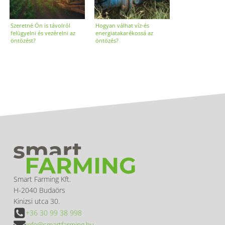
Szeretné Ön is távolról
Hogyan válhat víz-és
felügyelni és vezérelni az
energiatakarékossá az
öntözést?
öntözés?
Smart Farming Kft.
H-2040 Budaörs
Kinizsi utca 30.
+36 30 99 38 998
info@smartfarming.hu