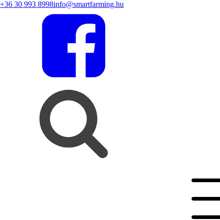
+36 30 993 8998
info@smartfarming.hu