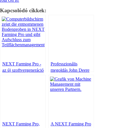
róla Ön is!
Kapcsolódó cikkek:
NEXT Farming Pro -
Professzionális
az új szoftvergeneráció
megoldás John Deere
gépekhez
NEXT Farming Pro,
A NEXT Farming Pro