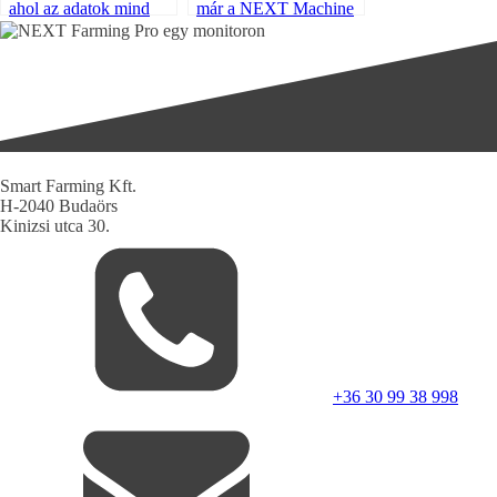
ahol az adatok mind
már a NEXT Machine
egy helyen vannak
Management rendszert
is támogatja!
Smart Farming Kft.
H-2040 Budaörs
Kinizsi utca 30.
+36 30 99 38 998