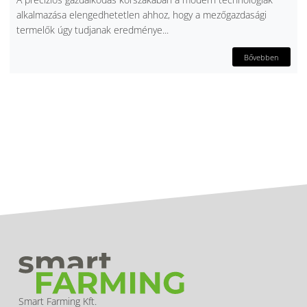
alkalmazása elengedhetetlen ahhoz, hogy a mezőgazdasági
termelők úgy tudjanak eredménye...
Bővebben
Smart Farming Kft.