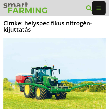
Címke:
helyspecifikus nitrogén-
kijuttatás