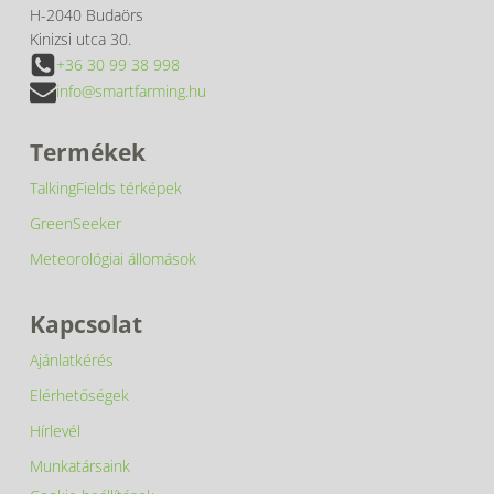
H-2040 Budaörs
Kinizsi utca 30.
+36 30 99 38 998
info@smartfarming.hu
Termékek
TalkingFields térképek
GreenSeeker
Meteorológiai állomások
Kapcsolat
Ajánlatkérés
Elérhetőségek
Hírlevél
Munkatársaink