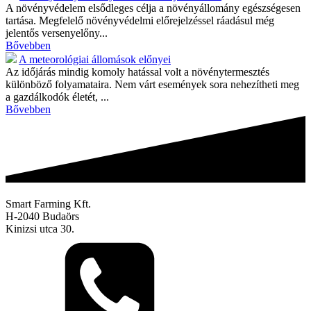
A növényvédelem elsődleges célja a növényállomány egészségesen
tartása. Megfelelő növényvédelmi előrejelzéssel ráadásul még
jelentős versenyelőny...
Bővebben
A meteorológiai állomások előnyei
Az időjárás mindig komoly hatással volt a növénytermesztés
különböző folyamataira. Nem várt események sora nehezítheti meg
a gazdálkodók életét, ...
Bővebben
Smart Farming Kft.
H-2040 Budaörs
Kinizsi utca 30.