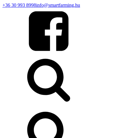
+36 30 993 8998
info@smartfarming.hu