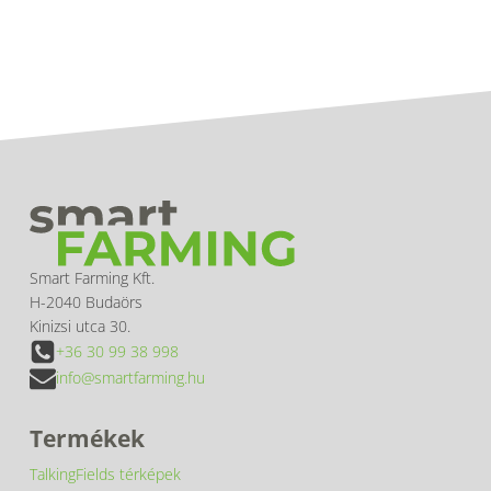
Smart Farming Kft.
H-2040 Budaörs
Kinizsi utca 30.
+36 30 99 38 998
info@smartfarming.hu
Termékek
TalkingFields térképek