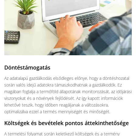
Döntéstámogatás
Az adatalapú gazdálkodás elsődleges előnye, hogy a döntéshozatal
során valós idejű adatokra támaszkodhatnak a gazdálkodók. Ez
magában foglalja a termőföld állapotának monitorozását, az időjárási
viszonyokat és a növények fejlődését. Az így kapott információk
lehetővé teszik, hogy időben reagáljanak a változásokra,
optimalizálva ezzel a termés mennyiségét és minőségét.
Költségek és bevételek pontos áttekinthetősége
A termelési folyamat során keletkező költségek és a termény