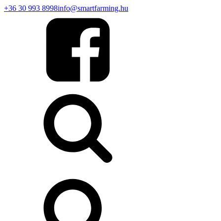
+36 30 993 8998
info@smartfarming.hu