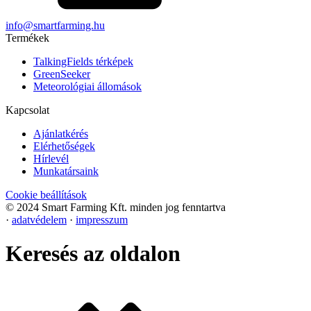
info@smartfarming.hu
Termékek
TalkingFields térképek
GreenSeeker
Meteorológiai állomások
Kapcsolat
Ajánlatkérés
Elérhetőségek
Hírlevél
Munkatársaink
Cookie beállítások
© 2024 Smart Farming Kft. minden jog fenntartva
·
adatvédelem
·
impresszum
Keresés az oldalon